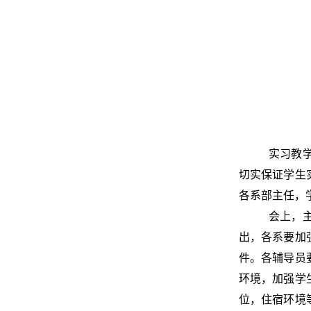
实习教
切实保证学生实
各系部主任，
会上，
出，各系要加
件。各辅导员
环境，加强学
位，住宿环境