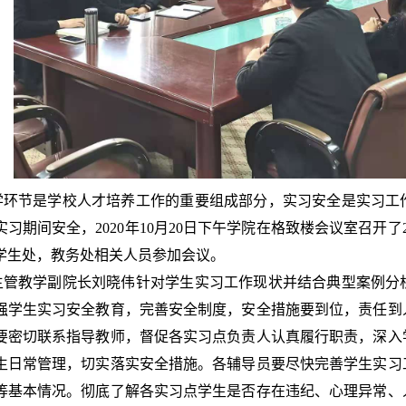
学环节是学校人才培养工作的重要组成部分，实习安全是实习工
习期间安全，2020年10月20日下午学院在格致楼会议室召开
学生处，教务处相关人员参加会议。
主管教学副院长刘晓伟针对学生实习工作现状并结合典型案例分
强学生实习安全教育，完善安全制度，安全措施要到位，责任到
要密切联系指导教师，督促各实习点负责人认真履行职责，深入
生日常管理，切实落实安全措施。各辅导员要尽快完善学生实习
等基本情况。彻底了解各实习点学生是否存在违纪、心理异常、