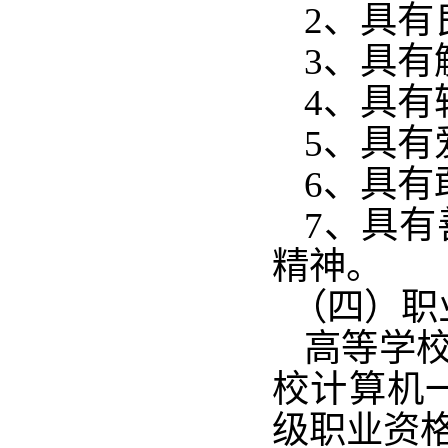
2、具
3、具
4、具有
5、具
6、具
7、具
精神。
（四）职
高等学校
校计算机
级职业资