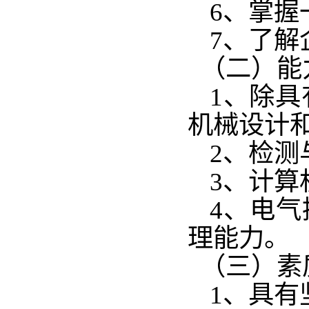
6、掌握
7、了解
（二）能
1、除
机械设计
2、检测
3、计算
4、电气
理能力。
（三）素
1、具有