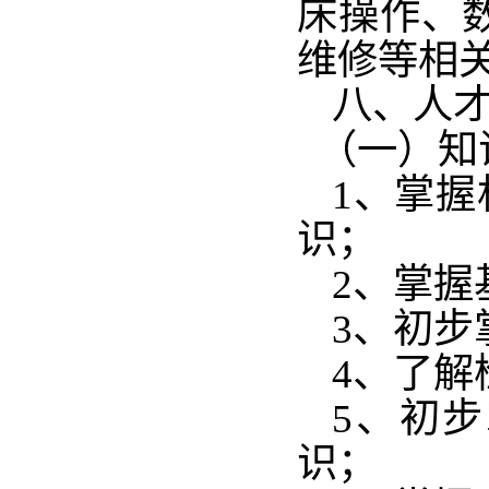
床操作、
维修等相
八、人
（一）知
1、掌
识；
2、掌
3、初步
4、了解
5、初
识；