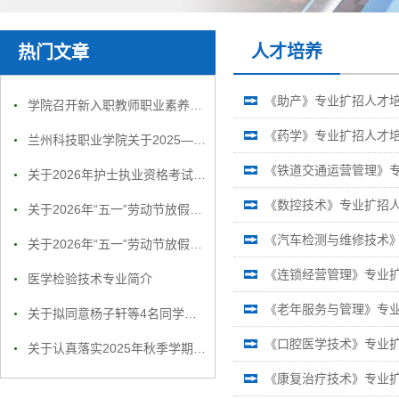
人才培养
热门文章
《助产》专业扩招人才
学院召开新入职教师职业素养及师德师风专题培训会议
《药学》专业扩招人才
兰州科技职业学院关于2025—2026学年第一学期期末考试工作的通知
《铁道交通运营管理》
关于2026年护士执业资格考试报名及确认工作的通知
《数控技术》专业扩招
关于2026年“五一”劳动节放假前开展教学实训及办公场所安全检查工作的通知
《汽车检测与维修技术
关于2026年“五一”劳动节放假前开展教学实训及办公场所安全检查工作的通知
《连锁经营管理》专业
医学检验技术专业简介
《老年服务与管理》专
关于拟同意杨子轩等4名同学生休学的公示
《口腔医学技术》专业
关于认真落实2025年秋季学期安全教育 “开学第一课”工作的通知
《康复治疗技术》专业