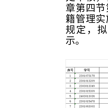
章第四节
籍管理实
规定，拟
示。