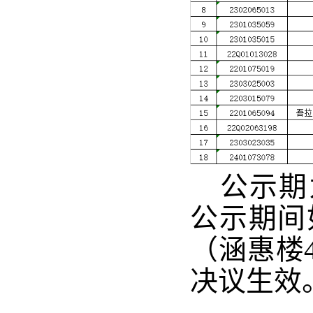
公示期为
公示期间
（涵惠楼
决议生效