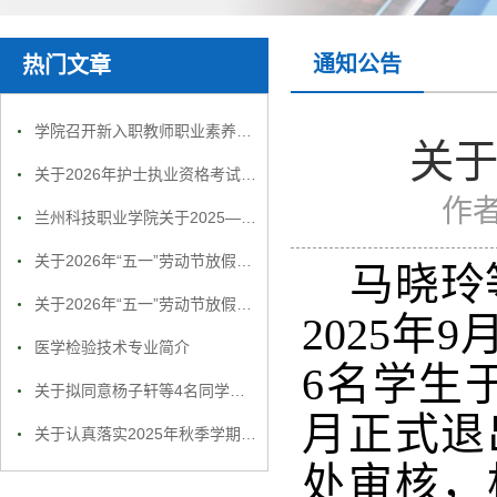
通知公告
热门文章
学院召开新入职教师职业素养及师德师风专题培训会议
关于
关于2026年护士执业资格考试报名及确认工作的通知
作
兰州科技职业学院关于2025—2026学年第一学期期末考试工作的通知
关于2026年“五一”劳动节放假前开展教学实训及办公场所安全检查工作的通知
马晓玲
关于2026年“五一”劳动节放假前开展教学实训及办公场所安全检查工作的通知
2025
医学检验技术专业简介
6名学生
关于拟同意杨子轩等4名同学生休学的公示
月正式退
关于认真落实2025年秋季学期安全教育 “开学第一课”工作的通知
处审核，